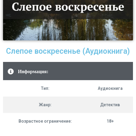
Слепое воскресенье (Аудиокнига)
Информация:
Тип:
Аудиокнига
Жанр:
Детектив
Возрастное ограничение:
18+